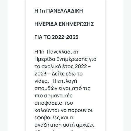
Η 1η ΠΑΝΕΛΛΑΔΙΚΗ
ΗΜΕΡΙΔΑ ΕΝΗΜΕΡΩΣΗΣ
ΓΙΑ ΤΟ 2022-2023
Η 1η Πανελλαδική
Ημερίδα Ενημέρωσης για
το σχολικό έτος 2022 –
2023 – Δείτε εδώ το
video. Η επιλογή
σπουδών είναι από τις
πιο σημαντικές
αποφάσεις που
καλούνται να πάρουν οι
έφηβοι/ες και η
αναζήτηση αυτή αρχίζει