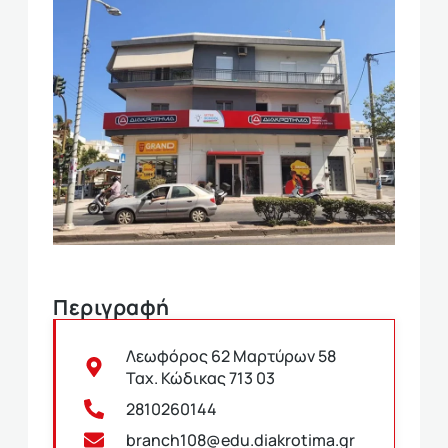
Περιγραφή
Λεωφόρος 62 Μαρτύρων 58
Ταχ. Κώδικας 713 03
2810260144
branch108@edu.diakrotima.gr