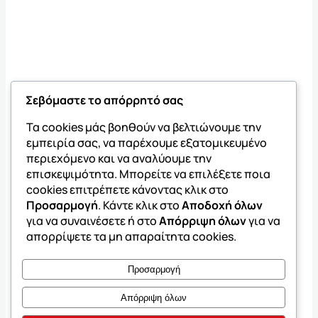
Σεβόμαστε το απόρρητό σας
Τα cookies μάς βοηθούν να βελτιώνουμε την
εμπειρία σας, να παρέχουμε εξατομικευμένο
περιεχόμενο και να αναλύουμε την
επισκεψιμότητα. Μπορείτε να επιλέξετε ποια
cookies επιτρέπετε κάνοντας κλικ στο
Προσαρμογή
. Κάντε κλικ στο
Αποδοχή όλων
για να συναινέσετε ή στο
Απόρριψη όλων
για να
απορρίψετε τα μη απαραίτητα cookies.
Προσαρμογή
Απόρριψη όλων