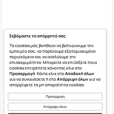
Σεβόμαστε το απόρρητό σας
Τα cookies μάς βοηθούν να βελτιώνουμε την
εμπειρία σας, να παρέχουμε εξατομικευμένο
περιεχόμενο και να αναλύουμε την
επισκεψιμότητα. Μπορείτε να επιλέξετε ποια
cookies επιτρέπετε κάνοντας κλικ στο
Προσαρμογή
. Κάντε κλικ στο
Αποδοχή όλων
για να συναινέσετε ή στο
Απόρριψη όλων
για να
απορρίψετε τα μη απαραίτητα cookies.
Προσαρμογή
Απόρριψη όλων