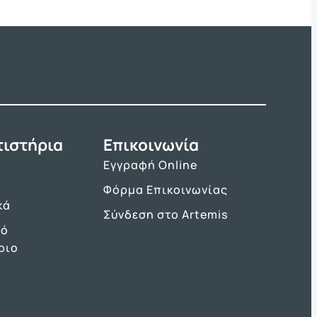
τιστήρια
Επικοινωνία
Εγγραφή Online
Φόρμα Επικοινωνίας
κά
Σύνδεση στο Artemis
κό
ριο