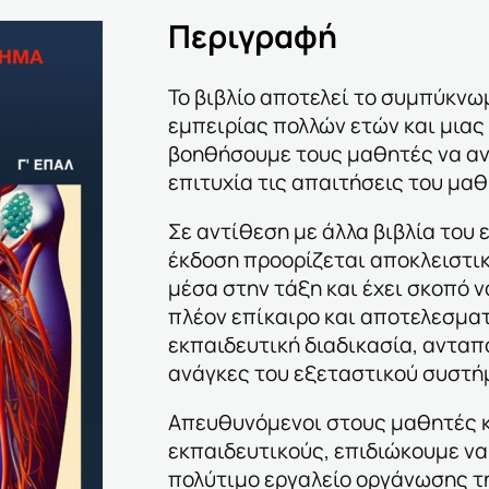
Περιγραφή
Το βιβλίο αποτελεί το συμπύκνω
εμπειρίας πολλών ετών και μια
βοηθήσουμε τους μαθητές να α
επιτυχία τις απαιτήσεις του μα
Σε αντίθεση με άλλα βιβλία του
έκδοση προορίζεται αποκλειστικ
μέσα στην τάξη και έχει σκοπό ν
πλέον επίκαιρο και αποτελεσματ
εκπαιδευτική διαδικασία, ανταπ
ανάγκες του εξεταστικού συστή
Απευθυνόμενοι στους μαθητές κ
εκπαιδευτικούς, επιδιώκουμε ν
πολύτιμο εργαλείο οργάνωσης τ