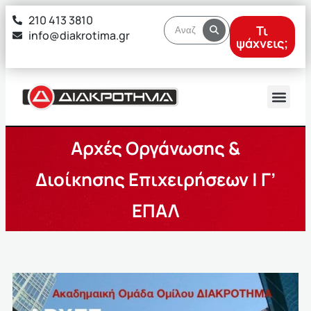
στο
210 413 3810
περιεχόμενο
Τι
info@diakrotima.gr
ψάχνεις;
Αρχές Οργάνωσης &
Διοίκησης Επιχειρήσεων | Γ’
ΕΠΑΛ