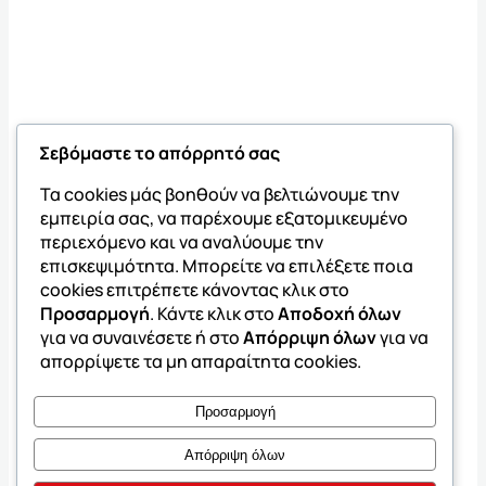
Σεβόμαστε το απόρρητό σας
Τα cookies μάς βοηθούν να βελτιώνουμε την
εμπειρία σας, να παρέχουμε εξατομικευμένο
περιεχόμενο και να αναλύουμε την
επισκεψιμότητα. Μπορείτε να επιλέξετε ποια
cookies επιτρέπετε κάνοντας κλικ στο
Προσαρμογή
. Κάντε κλικ στο
Αποδοχή όλων
για να συναινέσετε ή στο
Απόρριψη όλων
για να
απορρίψετε τα μη απαραίτητα cookies.
Προσαρμογή
Απόρριψη όλων