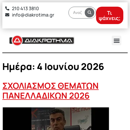
στο
210 413 3810
περιεχόμενο
Τι
info@diakrotima.gr
ψάχνεις;
Ημέρα:
4 Ιουνίου 2026
ΣΧΟΛΙΑΣΜΟΣ ΘΕΜΑΤΩΝ
ΠΑΝΕΛΛΑΔΙΚΩΝ 2026