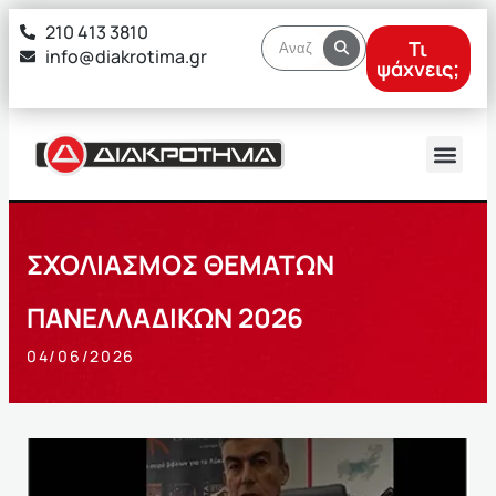
στο
210 413 3810
περιεχόμενο
Τι
info@diakrotima.gr
ψάχνεις;
ΣΧΟΛΙΑΣΜΟΣ ΘΕΜΑΤΩΝ
ΠΑΝΕΛΛΑΔΙΚΩΝ 2026
04/06/2026