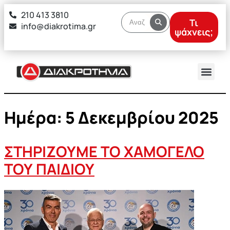
στο
210 413 3810
περιεχόμενο
Τι
info@diakrotima.gr
ψάχνεις;
Ημέρα:
5 Δεκεμβρίου 2025
ΣΤΗΡΙΖΟΥΜΕ ΤΟ ΧΑΜΟΓΕΛΟ
ΤΟΥ ΠΑΙΔΙΟΥ