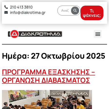
στο
210 413 3810
περιεχόμενο
Τι
info@diakrotima.gr
ψάχνεις;
Ημέρα:
27 Οκτωβρίου 2025
ΠΡΟΓΡΑΜΜΑ ΕΞΑΣΚΗΣΗΣ –
ΟΡΓΑΝΩΣΗ ΔΙΑΒΑΣΜΑΤΟΣ