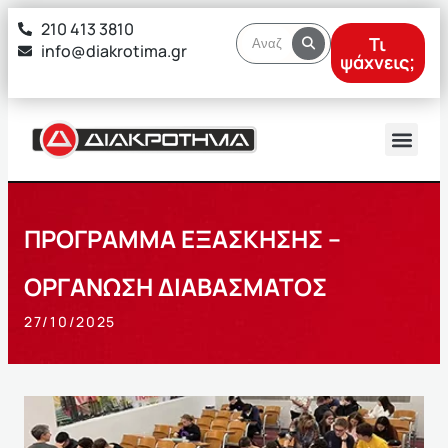
στο
210 413 3810
περιεχόμενο
Τι
info@diakrotima.gr
ψάχνεις;
ΠΡΟΓΡΑΜΜΑ ΕΞΑΣΚΗΣΗΣ –
ΟΡΓΑΝΩΣΗ ΔΙΑΒΑΣΜΑΤΟΣ
27/10/2025