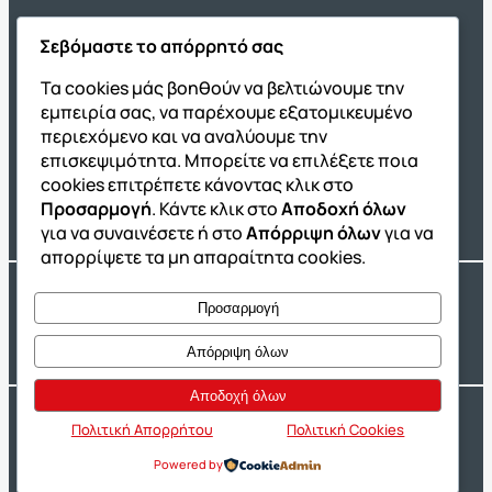
Σεβόμαστε το απόρρητό σας
Όμιλος ΔΙΑΚΡΟΤΗΜΑ
Τα cookies μάς βοηθούν να βελτιώνουμε την
εμπειρία σας, να παρέχουμε εξατομικευμένο
ΔΙΑΚΡΟΤΗΜΑ@Home
περιεχόμενο και να αναλύουμε την
Σχολική Μελέτη After School
επισκεψιμότητα. Μπορείτε να επιλέξετε ποια
Εκδόσεις Καλαϊτζίδη
cookies επιτρέπετε κάνοντας κλικ στο
Προσαρμογή
. Κάντε κλικ στο
Αποδοχή όλων
Franchise ΔΙΑΚΡΟΤΗΜΑ
για να συναινέσετε ή στο
Απόρριψη όλων
για να
απορρίψετε τα μη απαραίτητα cookies.
Copyright® 2004 –
2026
Εκπαιδευτικός Όμιλος ΔΙΑΚΡΟΤΗΜΑ®. Αρ.
Προσαρμογή
Γ.Ε.Μ.Η.: 54967109000.
Developed by
Oceancube
– Hosted by
Innoview.gr
Απόρριψη όλων
Αποδοχή όλων
Ιδιωτικότητα
Πολιτική Cookies
Πολιτική Απορρήτου
Πολιτική Cookies
Powered by
Δήλωση Προσβασιμότητας