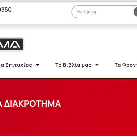
0350
α Επιτυχίας
Τα Βιβλία μας
Τα Φρον
Α ΔΙΑΚΡΟΤΗΜΑ