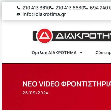
στο
210 413 3810
210 413 6630
694 240 
περιεχόμενο
info@diakrotima.gr
Όμιλος ΔΙΑΚΡΟΤΗΜΑ
Σύστημ
ΝΕΟ VIDEO ΦΡΟΝΤΙΣΤΗΡΙ
26/09/2024