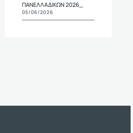
ΠΑΝΕΛΛΑΔΙΚΩΝ 2026_
05/06/2026