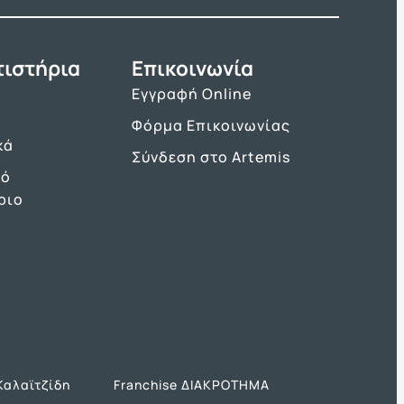
τιστήρια
Επικοινωνία
Εγγραφή Online
Φόρμα Επικοινωνίας
κά
Σύνδεση στο Artemis
κό
ριο
Καλαϊτζίδη
Franchise ΔΙΑΚΡΟΤΗΜΑ