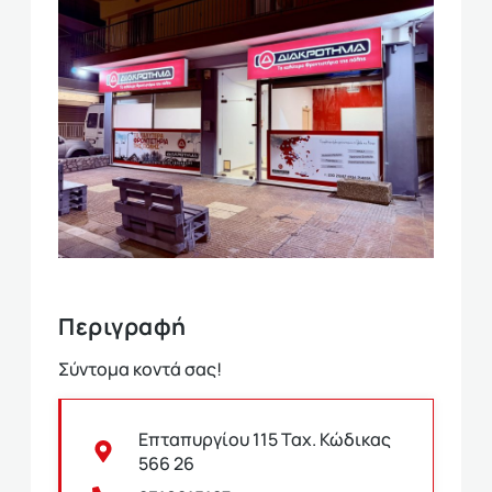
Περιγραφή
Σύντομα κοντά σας!
Επταπυργίου 115 Ταχ. Κώδικας
566 26