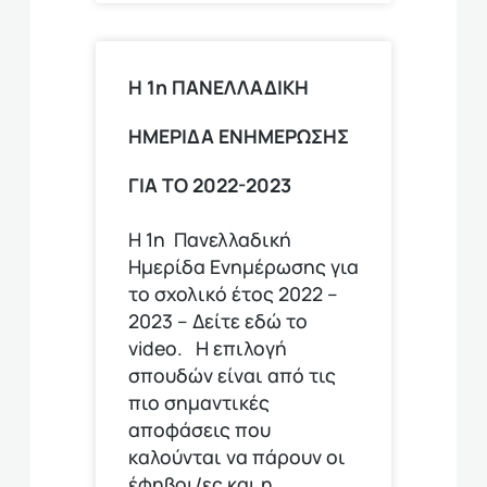
Η 1η ΠΑΝΕΛΛΑΔΙΚΗ
ΗΜΕΡΙΔΑ ΕΝΗΜΕΡΩΣΗΣ
ΓΙΑ ΤΟ 2022-2023
Η 1η Πανελλαδική
Ημερίδα Ενημέρωσης για
το σχολικό έτος 2022 –
2023 – Δείτε εδώ το
video. Η επιλογή
σπουδών είναι από τις
πιο σημαντικές
αποφάσεις που
καλούνται να πάρουν οι
έφηβοι/ες και η