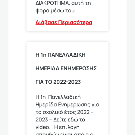
ΔΙΑΚΡΟΤΗΜΑ, αυτή τη
φορά μέσω του
Διάβασε Περισσότερα
Η 1η ΠΑΝΕΛΛΑΔΙΚΗ
ΗΜΕΡΙΔΑ ΕΝΗΜΕΡΩΣΗΣ
ΓΙΑ ΤΟ 2022-2023
Η 1η Πανελλαδική
Ημερίδα Ενημέρωσης για
το σχολικό έτος 2022 –
2023 – Δείτε εδώ το
video. Η επιλογή
σπουδών είναι από τις