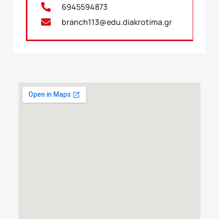
6945594873
branch113@edu.diakrotima.gr