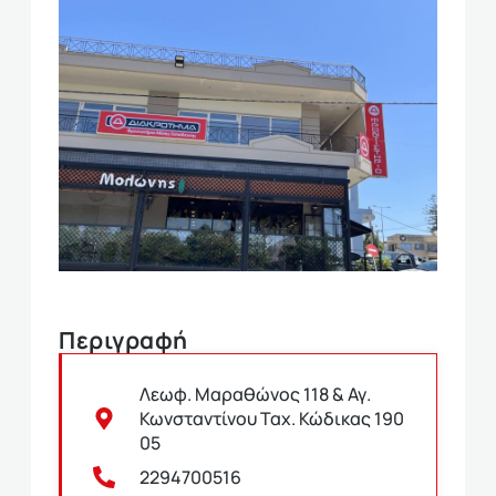
Περιγραφή
Λεωφ. Μαραθώνος 118 & Αγ.
Κωνσταντίνου Ταχ. Κώδικας 190
05
2294700516