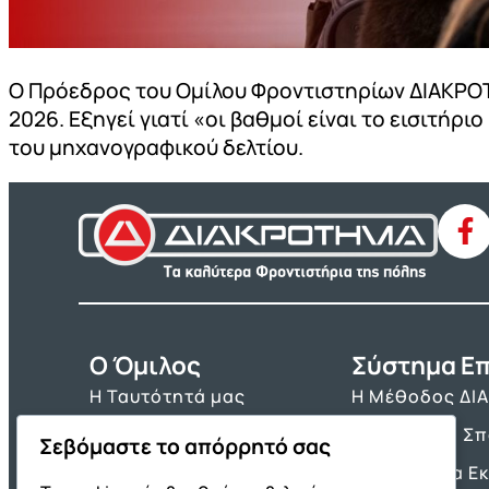
Ο Πρόεδρος του Ομίλου Φροντιστηρίων ΔΙΑΚΡΟΤ
2026. Εξηγεί γιατί «οι βαθμοί είναι το εισιτήρ
του μηχανογραφικού δελτίου.
O Όμιλος
Σύστημα Επ
Η Ταυτότητά μας
Η Μέθοδος ΔΙ
Τα Βιβλία μας
Πρόγραμμα Σ
Σεβόμαστε το απόρρητό σας
Franchise ΔΙΑΚΡΟΤΗΜΑ
Τα Εργαλεία Ε