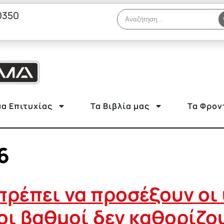
0350
α Επιτυχίας
Τα Βιβλία μας
Τα Φρον
6
 πρέπει να προσέξουν οι
οι βαθμοί δεν καθορίζο