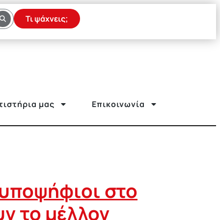
Τι ψάχνεις;
τιστήρια μας
Επικοινωνία
 υποψήφιοι στο
υν το μέλλον