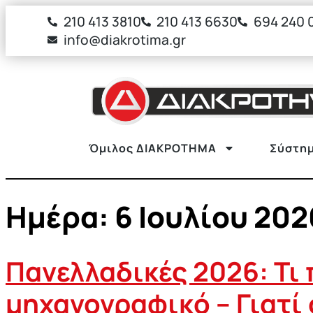
στο
210 413 3810
210 413 6630
694 240 
περιεχόμενο
info@diakrotima.gr
Όμιλος ΔΙΑΚΡΟΤΗΜΑ
Σύστημ
Ημέρα:
6 Ιουλίου 202
Πανελλαδικές 2026: Τι
μηχανογραφικό – Γιατί 