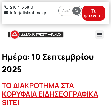
στο
210 413 3810
περιεχόμενο
Τι
info@diakrotima.gr
ψάχνεις;
Ημέρα:
10 Σεπτεμβρίου
2025
TO ΔΙΑΚΡΟΤΗΜΑ ΣΤΑ
ΚΟΡΥΦΑΙΑ ΕΙΔΗΣΕΟΓΡΑΦΙΚΑ
SITE!