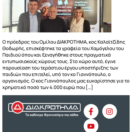
Ο πρόεδρος του Ομίλου ΔΙΑΚΡΟΤΗΜΑ, κος Καλαϊτζίδης
Θοδωρής, επισκέφτηκε τα γραφεία του Χαμόγελου του
Παιδιού όπου και ξεναγήθηκε στους πραγματικά
εντυπωσιακούς χώρους τους. Στο χώρο αυτό, έγινε
παρουσίαση του τεράστιου έργου υποστήριξης των
παιδιών που επιτελεί, υπό τον κο Γιαννόπουλο, ο
οργανισμός. Ο κος Γιαννόπουλος μας ευχαρίστησε για το
χρηματικό ποσό των 4.000 ευρώ που […]