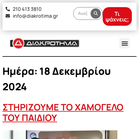
στο
210 413 3810
περιεχόμενο
Τι
info@diakrotima.gr
ψάχνεις;
Ημέρα:
18 Δεκεμβρίου
2024
ΣΤΗΡΙΖΟΥΜΕ ΤΟ ΧΑΜΟΓΕΛΟ
ΤΟΥ ΠΑΙΔΙΟΥ