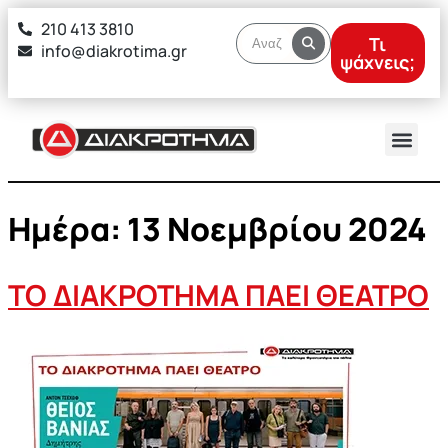
στο
210 413 3810
περιεχόμενο
Τι
info@diakrotima.gr
ψάχνεις;
Ημέρα:
13 Νοεμβρίου 2024
ΤΟ ΔΙΑΚΡΟΤΗΜΑ ΠΑΕΙ ΘΕΑΤΡΟ