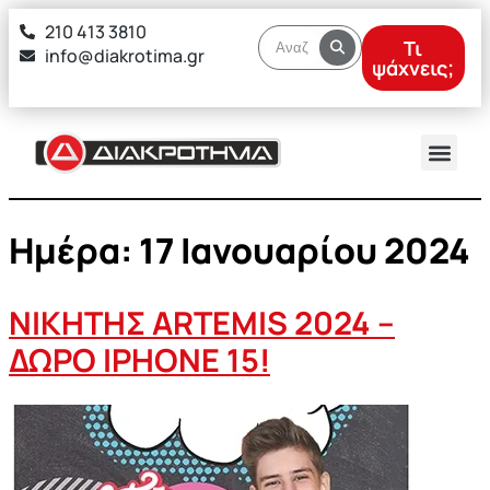
στο
210 413 3810
περιεχόμενο
Τι
info@diakrotima.gr
ψάχνεις;
Ημέρα:
17 Ιανουαρίου 2024
ΝΙΚΗΤΗΣ ΑRTEMIS 2024 –
ΔΩΡΟ IPHONE 15!