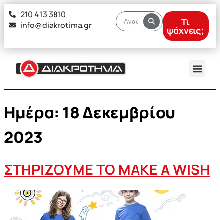
στο
210 413 3810
περιεχόμενο
Τι
info@diakrotima.gr
ψάχνεις;
Ημέρα:
18 Δεκεμβρίου
2023
ΣΤΗΡΙΖΟΥΜΕ ΤΟ MAKE A WISH