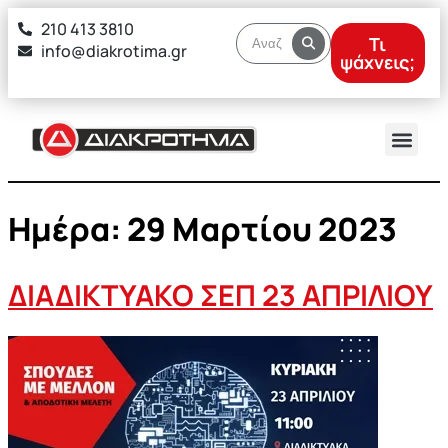
στο
210 413 3810
περιεχόμενο
Τι
info@diakrotima.gr
ψάχνεις;
Ημέρα:
29 Μαρτίου 2023
ΔΙΑΔΙΚΤΥΑΚΟ ΣΕΠ 23 ΑΠΡΙΛΙΟΥ