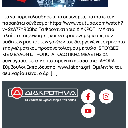
Για να παρακολουθήσετε το σεμινάριο, πατήστε τον
παρακάτω σύνδεσμο: https://www.youtube.com/watch?
v=2zA77hRBSho Τα Φροντιστήρια ΔΙΑΚΡΟΤΗΜΑ στο
πλαίσιο της έγκαιρης και έγκυρης ενημέρωσης των
μαθητών μας και των γονέων του διοργανώνει σεμινάριο
επαγγελματικού προσανατολισμού με τίτλο: ΣΠΟΥΔΕΣ
ΜΕ ΜΕΛΛΟΝ & ΤΡΟΠΟΙ ΑΠΟΔΟΤΙΚΗΣ ΜΕΛΕΤΗΣ σε
συνεργασία με την επιστημονική ομάδα της LABORA
Σύμβουλοι Εκπαίδευσης (www.labora.gr). Ομιλητής του
σεμιναρίου είναι ο Δρ. […]