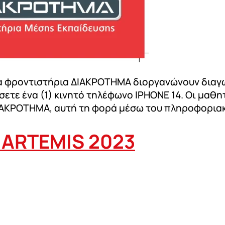
. Τα φροντιστήρια ΔΙΑΚΡΟΤΗΜΑ διοργανώνουν δι
σετε ένα (1) κινητό τηλέφωνο ΙΡΗΟΝΕ 14. Οι μαθη
ΙΑΚΡΟΤΗΜΑ, αυτή τη φορά μέσω του πληροφοριακ
 ARTEMIS 2023