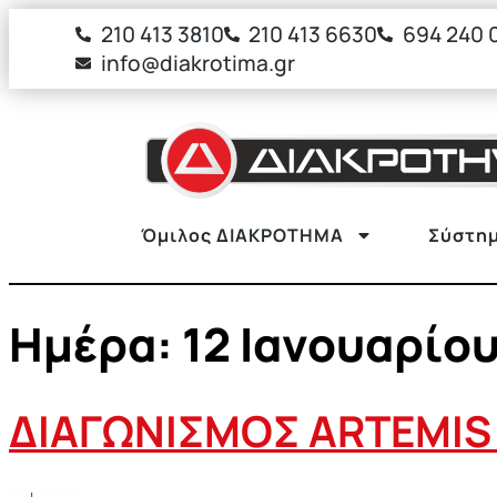
στο
210 413 3810
210 413 6630
694 240 
περιεχόμενο
info@diakrotima.gr
Όμιλος ΔΙΑΚΡΟΤΗΜΑ
Σύστημ
Ημέρα:
12 Ιανουαρίο
ΔΙΑΓΩΝΙΣΜΟΣ ARTEMIS 