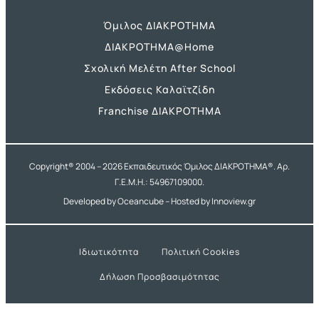
Όμιλος ΔΙΑΚΡΟΤΗΜΑ
ΔΙΑΚΡΟΤΗΜΑ@Home
Σχολική Μελέτη After School
Εκδόσεις Καλαϊτζίδη
Franchise ΔΙΑΚΡΟΤΗΜΑ
Copyright® 2004 –
2026
Εκπαιδευτικός Όμιλος ΔΙΑΚΡΟΤΗΜΑ®. Αρ.
Γ.Ε.Μ.Η.: 54967109000.
Developed by
Oceancube
– Hosted by
Innoview.gr
Ιδιωτικότητα
Πολιτική Cookies
Δήλωση Προσβασιμότητας