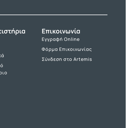
τιστήρια
Επικοινωνία
Εγγραφή Online
Φόρμα Επικοινωνίας
κά
Σύνδεση στο Artemis
κό
ριο