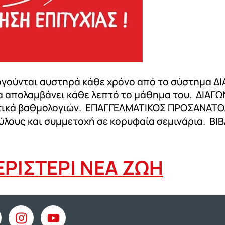
λογούνται αυστηρά κάθε χρόνο από το σύστημ
 απολαμβάνει κάθε λεπτό το μάθημα του. ΔΙΑΓΩΝ
στικά βαθμολογιών. ΕΠΑΓΓΕΛΜΑΤΙΚΟΣ ΠΡΟΣΑΝΑΤΟ
ους και συμμετοχή σε κορυφαία σεμινάρια. ΒΙΒ
ΕΡΙΣΤΕΡΙ ΝΕΑ ΖΩΗ