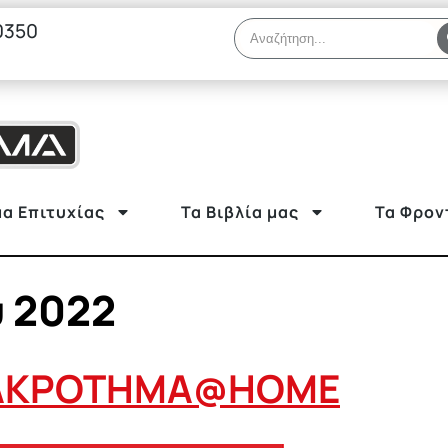
0350
α Επιτυχίας
Τα Βιβλία μας
Τα Φρον
 2022
 ΔΙΑΚΡΟΤΗΜΑ@HOME