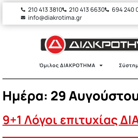
στο
210 413 3810
210 413 6630
694 240 
περιεχόμενο
info@diakrotima.gr
Όμιλος ΔΙΑΚΡΟΤΗΜΑ
Σύστημ
Ημέρα:
29 Αυγούστου
9+1 Λόγοι επιτυχίας