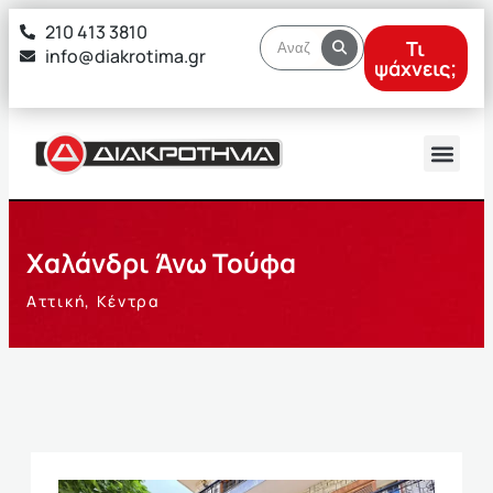
στο
210 413 3810
περιεχόμενο
Τι
info@diakrotima.gr
ψάχνεις;
Χαλάνδρι Άνω Τούφα
Αττική
,
Κέντρα