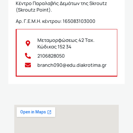
Κέντρο Παραλαβής Δεμάτων της Skroutz
(Skroutz Point).
Αρ. Γ.Ε.Μ.Η. κέντρου: 165083103000
Μεταμορφώσεως 42 Ταχ.
Κώδικας 152 34
2106828050
branch090@edu.diakrotima.gr