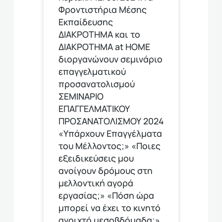
Φροντιστήρια Μέσης
Εκπαίδευσης
ΔΙΑΚΡΟΤΗΜΑ και το
ΔΙΑΚΡΟΤΗΜΑ at HOME
διοργανώνουν σεμινάριο
επαγγελματικού
προσανατολισμού
ΣΕΜΙΝΑΡΙΟ
ΕΠΑΓΓΕΛΜΑΤΙΚΟΥ
ΠΡΟΣΑΝΑΤΟΛΙΣΜΟΥ 2024
«Υπάρχουν Επαγγέλματα
του Μέλλοντος;» «Ποιες
εξειδικεύσεις μου
ανοίγουν δρόμους στη
μελλοντική αγορά
εργασίας;» «Πόση ώρα
μπορεί να έχει το κινητό
ανοιχτό μεσοβδόμαδα;»