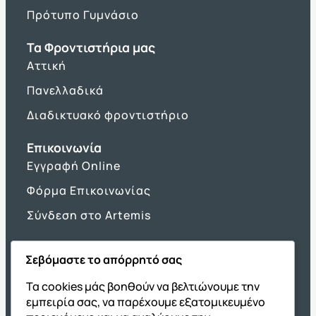
Πρότυπο Γυμνάσιο
Τα Φροντιστήρια μας
Αττική
Πανελλαδικά
Διαδικτυακό φροντιστήριο
Επικοινωνία
Εγγραφή Online
Φόρμα Επικοινωνίας
Σύνδεση στο Artemis
Σεβόμαστε το απόρρητό σας
Όμιλος ΔΙΑΚΡΟΤΗΜΑ
Τα cookies μάς βοηθούν να βελτιώνουμε την
εμπειρία σας, να παρέχουμε εξατομικευμένο
ΔΙΑΚΡΟΤΗΜΑ@Home