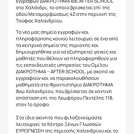
εγγραφών ΔΙΑΚΡΟΤΗΜΑ και AFTER SCHOOL
στο Χαλάνδρι, το οποίο βρίσκεται επί της
οδού Μεταμορφώσεως 42 στην περιοχή της
Τούφας Χαλανδρίου.
Το νέο μας σημείο εγγραφών και
πληροφόρησης κοινού λειτουργεί σε ένα από
τα κεντρικά σημεία της περιοχής και
δημιουργήθηκε για να εξυπηρετεί γονείς και
μαθητές που θέλουν να πληροφορηθούν για
τις εκπαιδευτικές υπηρεσίες του Ομίλου
ΔΙΑΚΡΟΤΗΜΑ – AFTER SCHOOL, με σκοπό να
εγγραφούν και να παρακολουθήσουν
μαθήματα στο Φροντιστήριο ΔΙΑΚΡΟΤΗΜΑ
Άνω Χαλανδρίου, που βρίσκεται σε κοντινή
απόσταση επί της Λεωφόρου Πεντέλης 118,
στον 1ο όροφο.
Στο ίδιο ακίνητο που φιλοξενούμαστε
λειτουργεί το Κέντρο Ξένων Γλωσσών
ΕΥΡΩΓΝΩΣΗ της περιοχής Χαλανδρίου και το