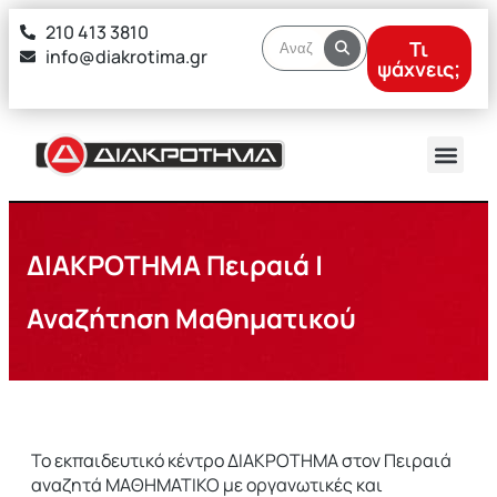
στο
210 413 3810
περιεχόμενο
Τι
info@diakrotima.gr
ψάχνεις;
ΔΙΑΚΡΟΤΗΜΑ Πειραιά |
Αναζήτηση Μαθηματικού
Το εκπαιδευτικό κέντρο ΔΙΑΚΡΟΤΗΜΑ στον Πειραιά
αναζητά ΜΑΘΗΜΑΤΙΚΟ με οργανωτικές και